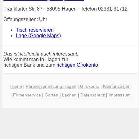
Frankfurter Str. 87 · 58095 Hagen · Telefon 02331-31712
Öffnungszeiten: Uhr
Tisch reservieren
Lage (Google Maps)
Das ist vielleicht auch interessant:
Wie kommt man in Hagen zur
richtigen Bank und zum
richtigen Girokonto
Home
|
Partnervermittlung Hagen
|
Girokonto
|
Kleinanzeigen
|
Firmenservice
|
Garten
|
Lachen
|
Datenschutz
|
Impressum