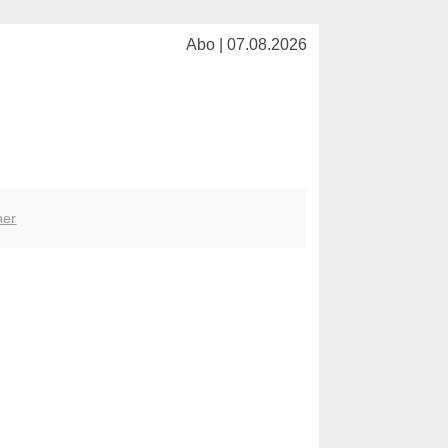
Abo | 07.08.2026
her