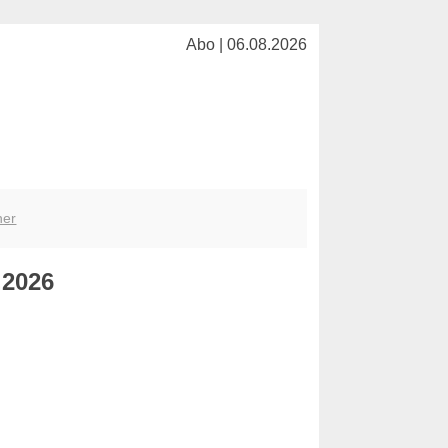
Abo | 06.08.2026
her
.2026