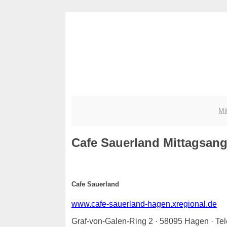
Mi
Cafe Sauerland
Mittagsange
Cafe Sauerland
www.cafe-sauerland-hagen.xregional.de
Graf-von-Galen-Ring 2 · 58095 Hagen · Te