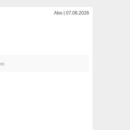
Abo | 07.08.2026
her