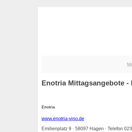
Mi
Enotria
Mittagsangebote - h
Enotria
www.enotria-vino.de
Emilienplatz 9 · 58097 Hagen · Telefon 0