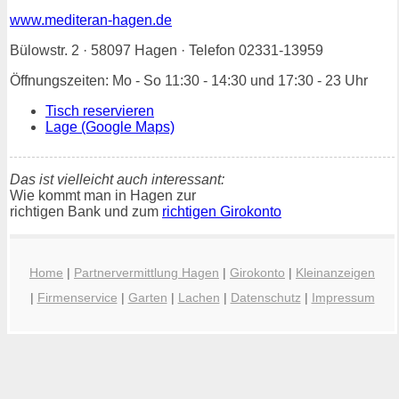
www.mediteran-hagen.de
Bülowstr. 2 · 58097 Hagen · Telefon 02331-13959
Öffnungszeiten: Mo - So 11:30 - 14:30 und 17:30 - 23 Uhr
Tisch reservieren
Lage (Google Maps)
Das ist vielleicht auch interessant:
Wie kommt man in Hagen zur
richtigen Bank und zum
richtigen Girokonto
Home
|
Partnervermittlung Hagen
|
Girokonto
|
Kleinanzeigen
|
Firmenservice
|
Garten
|
Lachen
|
Datenschutz
|
Impressum